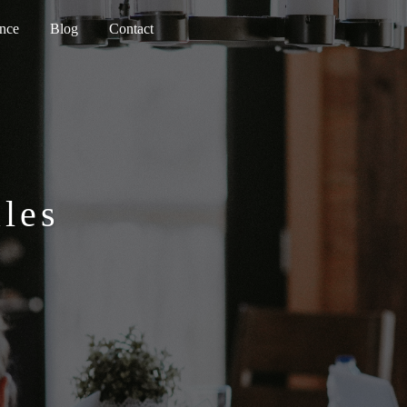
ence
Blog
Contact
les