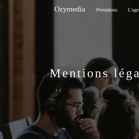
Ozymedia
Prestations
L'ag
Mentions léga